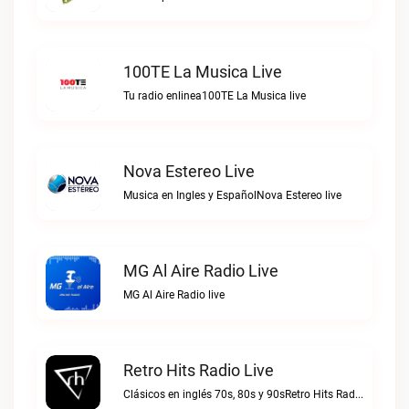
100TE La Musica Live
Tu radio enlinea100TE La Musica live
Nova Estereo Live
Musica en Ingles y EspañolNova Estereo live
MG Al Aire Radio Live
MG Al Aire Radio live
Retro Hits Radio Live
Clásicos en inglés 70s, 80s y 90sRetro Hits Radio live