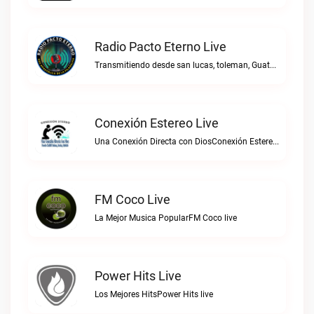
Radio Pacto Eterno Live
Transmitiendo desde san lucas, toleman, Guatemala. Centro america.Radio Pacto Eterno live
Conexión Estereo Live
Una Conexión Directa con DiosConexión Estereo live
FM Coco Live
La Mejor Musica PopularFM Coco live
Power Hits Live
Los Mejores HitsPower Hits live