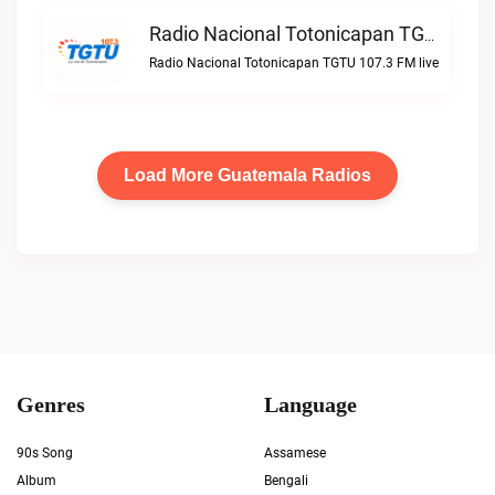
Radio Nacional Totonicapan TGTU 107.3 FM Live
Radio Nacional Totonicapan TGTU 107.3 FM live
Load More Guatemala Radios
Genres
Language
90s Song
Assamese
Album
Bengali