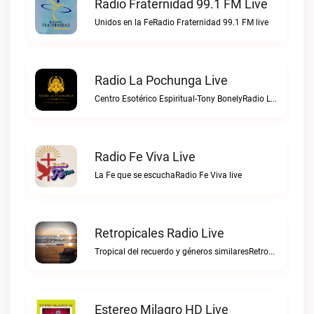
Radio Fraternidad 99.1 FM Live
Unidos en la FeRadio Fraternidad 99.1 FM live
Radio La Pochunga Live
Centro Esotérico Espiritual-Tony BonelyRadio La Pochunga live
Radio Fe Viva Live
La Fe que se escuchaRadio Fe Viva live
Retropicales Radio Live
Tropical del recuerdo y géneros similaresRetropicales Radio live
Estereo Milagro HD Live