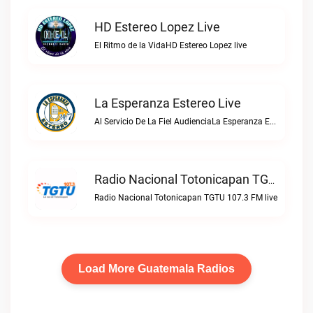
HD Estereo Lopez Live
El Ritmo de la VidaHD Estereo Lopez live
La Esperanza Estereo Live
Al Servicio De La Fiel AudienciaLa Esperanza Estereo live
Radio Nacional Totonicapan TGTU 107.3 FM Live
Radio Nacional Totonicapan TGTU 107.3 FM live
Load More Guatemala Radios