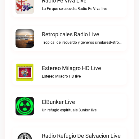
Radio Fe Viva Live
La Fe que se escuchaRadio Fe Viva live
Retropicales Radio Live
Tropical del recuerdo y géneros similaresRetropicales Radio live
Estereo Milagro HD Live
Estereo Milagro HD live
ElBunker Live
Un refugio espiritualelBunker live
Radio Refugio De Salvacion Live