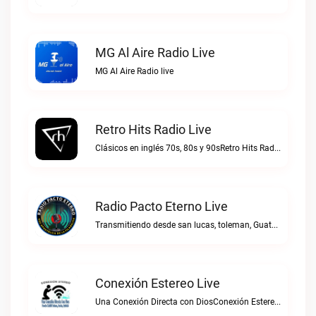
MG Al Aire Radio Live
MG Al Aire Radio live
Retro Hits Radio Live
Clásicos en inglés 70s, 80s y 90sRetro Hits Radio live
Radio Pacto Eterno Live
Transmitiendo desde san lucas, toleman, Guatemala. Centro america.Radio Pacto Eterno live
Conexión Estereo Live
Una Conexión Directa con DiosConexión Estereo live