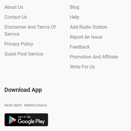
About Us
Blog
Contact Us
Help
Disclaimer And Terms Of
Add Radio Station
Service
Report An Issue
Privacy Policy
Feedback
Guest Post Service
Promotion And Affiliate
Write For Us
Download App
Radio Barfi - Meethe Gaane