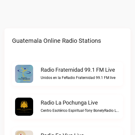
Guatemala Online Radio Stations
Radio Fraternidad 99.1 FM Live
Unidos en la FeRadio Fraternidad 99.1 FM live
Radio La Pochunga Live
Centro Esotérico Espiritual-Tony BonelyRadio La Pochunga live