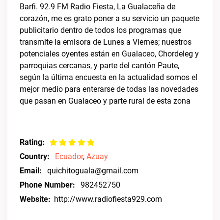
Barfi. 92.9 FM Radio Fiesta, La Gualaceña de
corazón, me es grato poner a su servicio un paquete
publicitario dentro de todos los programas que
transmite la emisora de Lunes a Viernes; nuestros
potenciales oyentes están en Gualaceo, Chordeleg y
parroquias cercanas, y parte del cantón Paute,
según la última encuesta en la actualidad somos el
mejor medio para enterarse de todas las novedades
que pasan en Gualaceo y parte rural de esta zona
Rating:
Country:
Ecuador
,
Azuay
Email:
quichitoguala@gmail.com
Phone Number:
982452750
Website:
http://www.radiofiesta929.com