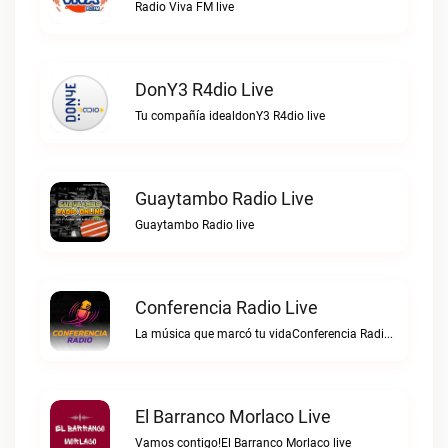
Radio Viva FM live
DonY3 R4dio Live
Tu compañía idealdonY3 R4dio live
Guaytambo Radio Live
Guaytambo Radio live
Conferencia Radio Live
La música que marcó tu vidaConferencia Radio live
El Barranco Morlaco Live
Vamos contigo!El Barranco Morlaco live