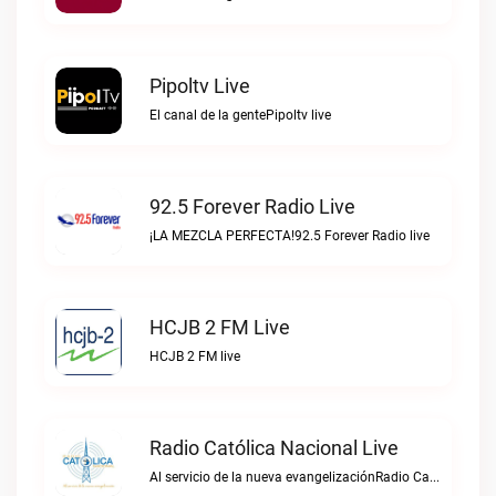
Pipoltv Live
El canal de la gentePipoltv live
92.5 Forever Radio Live
¡LA MEZCLA PERFECTA!92.5 Forever Radio live
HCJB 2 FM Live
HCJB 2 FM live
Radio Católica Nacional Live
Al servicio de la nueva evangelizaciónRadio Católica Nacional live