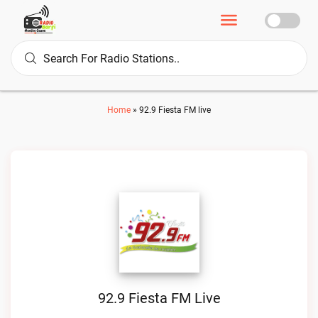
Home
»
92.9 Fiesta FM live
92.9 Fiesta FM Live