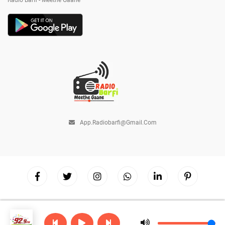
Radio Barfi - Meethe Gaane
App.radiobarfi@gmail.com
Copyright © 2026
Radio Barfi
| Powered by
Hostinger