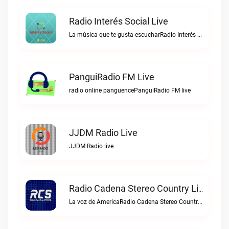
Radio Interés Social Live
La música que te gusta escucharRadio Interés Social live
PanguiRadio FM Live
radio online panguencePanguiRadio FM live
JJDM Radio Live
JJDM Radio live
Radio Cadena Stereo Country Live
La voz de AmericaRadio Cadena Stereo Country live