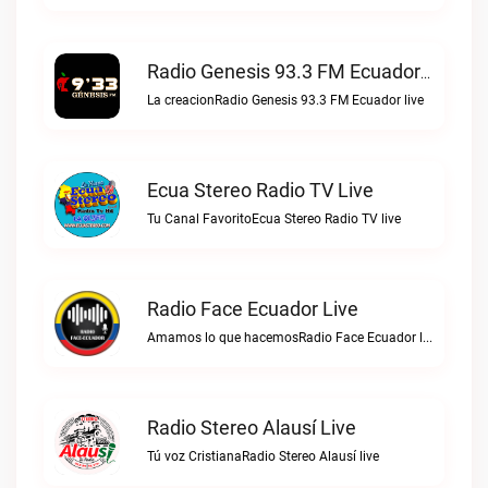
Radio Genesis 93.3 FM Ecuador Live
La creacionRadio Genesis 93.3 FM Ecuador live
Ecua Stereo Radio TV Live
Tu Canal FavoritoEcua Stereo Radio TV live
Radio Face Ecuador Live
Amamos lo que hacemosRadio Face Ecuador live
Radio Stereo Alausí Live
Tú voz CristianaRadio Stereo Alausí live