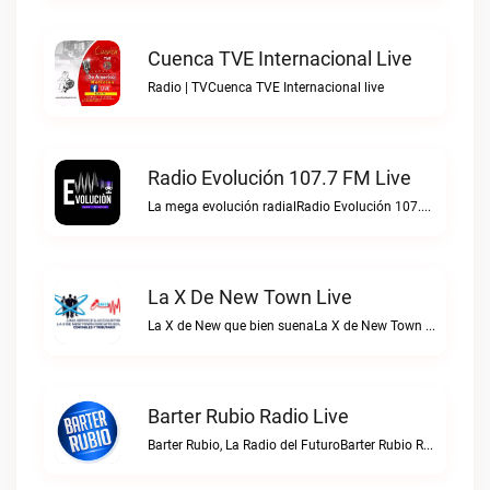
Cuenca TVE Internacional Live
Radio | TVCuenca TVE Internacional live
Radio Evolución 107.7 FM Live
La mega evolución radialRadio Evolución 107.7 FM live
La X De New Town Live
La X de New que bien suenaLa X de New Town live
Barter Rubio Radio Live
Barter Rubio, La Radio del FuturoBarter Rubio Radio live