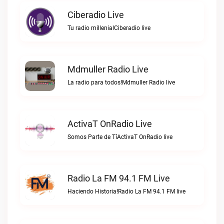
Ciberadio Live
Tu radio millenialCiberadio live
Mdmuller Radio Live
La radio para todos!Mdmuller Radio live
ActivaT OnRadio Live
Somos Parte de TíActivaT OnRadio live
Radio La FM 94.1 FM Live
Haciendo Historia!Radio La FM 94.1 FM live