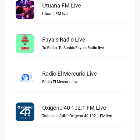
Utuana FM Live
Utuana FM live
Fayals Radio Live
Tu Radio, Tu SonidoFayals Radio live
Radio El Mercurio Live
Radio El Mercurio live
Oxígeno 40 102.1 FM Live
Todos los éxitosOxígeno 40 102.1 FM live