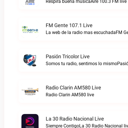
Respira buena músicaAire 100.3 FM live
FM Gente 107.1 Live
La web de la radio mas escuchadaFM Gen
Pasión Tricolor Live
Somos tu radio, sentimos lo mismoPasión
Radio Clarin AM580 Live
Radio Clarin AM580 live
La 30 Radio Nacional Live
Siempre ContigoLa 30 Radio Nacional li