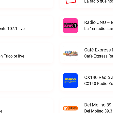
La radio que n
Radio UNO – 
te 107.1 live
La 1er radio st
Café Express 
 Tricolor live
Café Express Ra
CX140 Radio Zo
CX140 Radio Zorr
Del Molino 89
ve
Del Molino 89.3