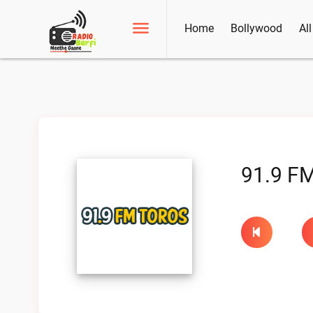
Home
Bollywood
Al
91.9 FM