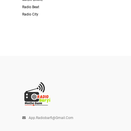
Radio Beat
Radio City
App.radiobarfi@gmail.com