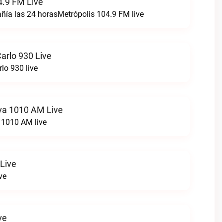
4.9 FM Live
ía las 24 horasMetrópolis 104.9 FM live
arlo 930 Live
lo 930 live
va 1010 AM Live
 1010 AM live
 Live
ve
ve