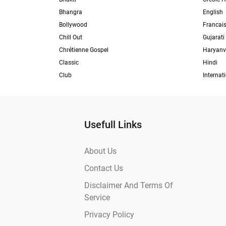
Bhangra
English
Bollywood
Francai
Chill Out
Gujarati
Chrétienne Gospel
Haryanv
Classic
Hindi
Club
Internat
Usefull Links
About Us
Contact Us
Disclaimer And Terms Of
Service
Privacy Policy