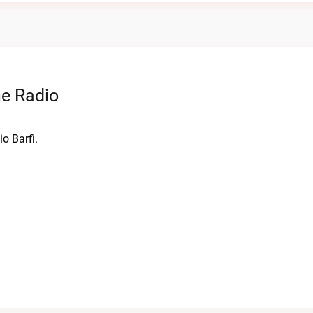
ne Radio
o Barfi.