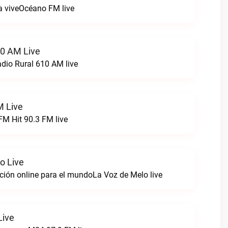
a viveOcéano FM live
10 AM Live
dio Rural 610 AM live
M Live
M Hit 90.3 FM live
o Live
ción online para el mundoLa Voz de Melo live
Live