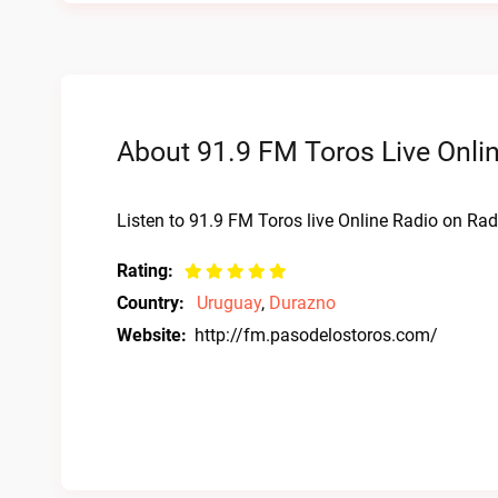
About 91.9 FM Toros Live Onli
Listen to 91.9 FM Toros live Online Radio on Radi
Rating:
Country:
Uruguay
,
Durazno
Website:
http://fm.pasodelostoros.com/