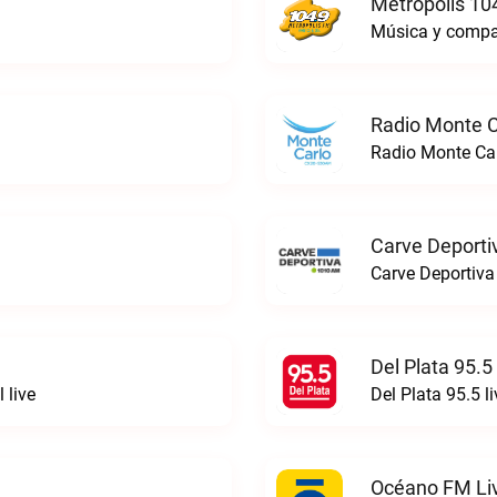
Metrópolis 10
Música y compañ
Radio Monte C
Radio Monte Car
Carve Deporti
Carve Deportiva
Del Plata 95.5
 live
Del Plata 95.5 li
Océano FM Li