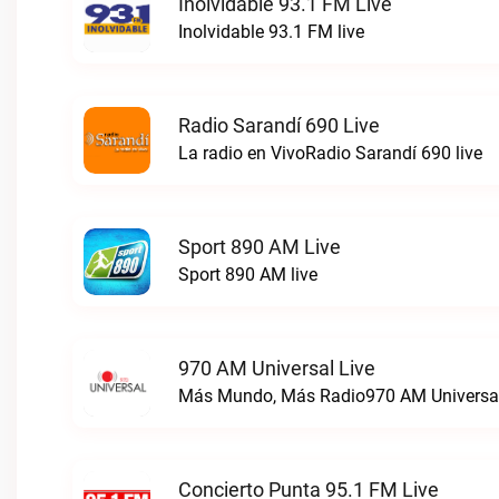
Inolvidable 93.1 FM Live
Inolvidable 93.1 FM live
Radio Sarandí 690 Live
La radio en VivoRadio Sarandí 690 live
Sport 890 AM Live
Sport 890 AM live
970 AM Universal Live
Más Mundo, Más Radio970 AM Universal
Concierto Punta 95.1 FM Live