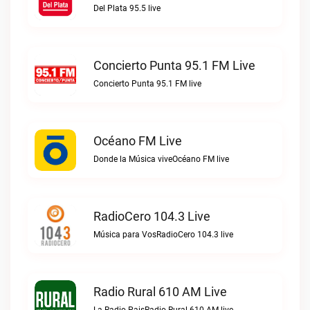
Del Plata 95.5 live
Concierto Punta 95.1 FM Live
Concierto Punta 95.1 FM live
Océano FM Live
Donde la Música viveOcéano FM live
RadioCero 104.3 Live
Música para VosRadioCero 104.3 live
Radio Rural 610 AM Live