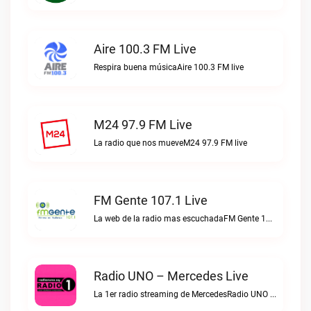
Aire 100.3 FM Live
Respira buena músicaAire 100.3 FM live
M24 97.9 FM Live
La radio que nos mueveM24 97.9 FM live
FM Gente 107.1 Live
La web de la radio mas escuchadaFM Gente 107.1 live
Radio UNO – Mercedes Live
La 1er radio streaming de MercedesRadio UNO – Mercedes live