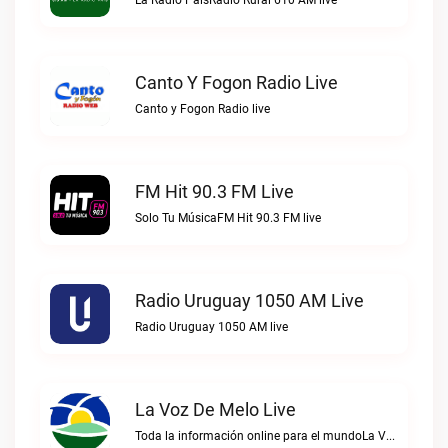
La Radio PaisRadio Rural 610 AM live
Canto Y Fogon Radio Live
Canto y Fogon Radio live
FM Hit 90.3 FM Live
Solo Tu MúsicaFM Hit 90.3 FM live
Radio Uruguay 1050 AM Live
Radio Uruguay 1050 AM live
La Voz De Melo Live
Toda la información online para el mundoLa Voz de Melo live