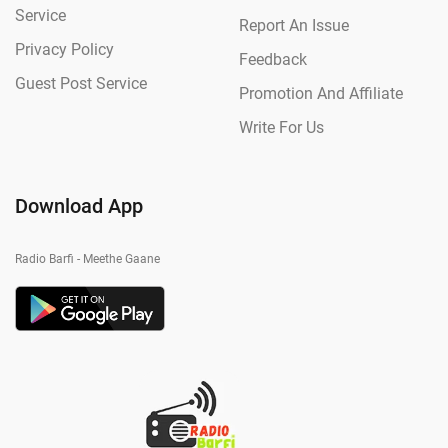
Service
Report An Issue
Privacy Policy
Feedback
Guest Post Service
Promotion And Affiliate
Write For Us
Download App
Radio Barfi - Meethe Gaane