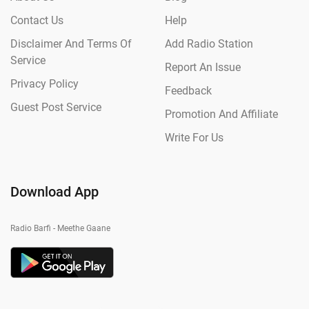
Contact Us
Help
Disclaimer And Terms Of
Add Radio Station
Service
Report An Issue
Privacy Policy
Feedback
Guest Post Service
Promotion And Affiliate
Write For Us
Download App
Radio Barfi - Meethe Gaane