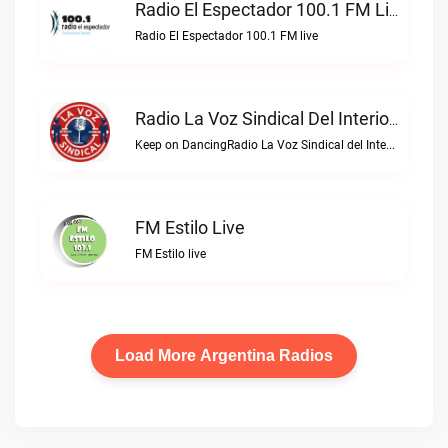
Radio El Espectador 100.1 FM Live
Radio El Espectador 100.1 FM live
Radio La Voz Sindical Del Interior Live
Keep on DancingRadio La Voz Sindical del Interior live
FM Estilo Live
FM Estilo live
Load More Argentina Radios