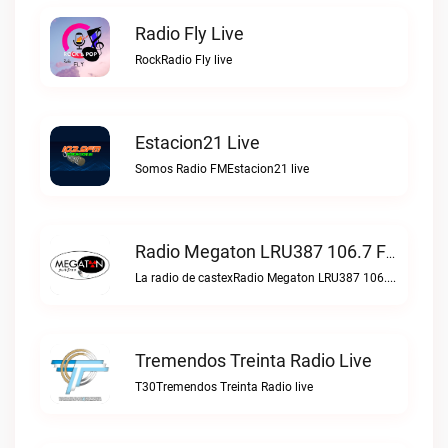
Radio Fly Live
RockRadio Fly live
Estacion21 Live
Somos Radio FMEstacion21 live
Radio Megaton LRU387 106.7 FM Live
La radio de castexRadio Megaton LRU387 106.7 FM live
Tremendos Treinta Radio Live
T30Tremendos Treinta Radio live