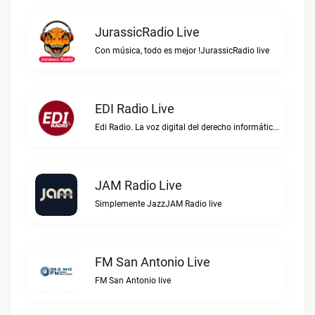
JurassicRadio Live
Con música, todo es mejor !JurassicRadio live
EDI Radio Live
Edi Radio. La voz digital del derecho informático en hispanoaméricaEDI Radio live
JAM Radio Live
Simplemente JazzJAM Radio live
FM San Antonio Live
FM San Antonio live