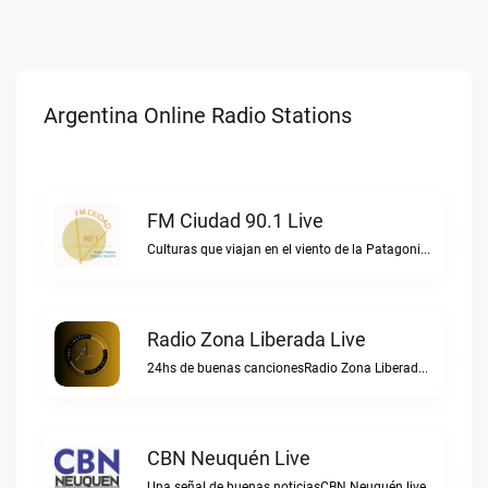
Argentina Online Radio Stations
FM Ciudad 90.1 Live
Culturas que viajan en el viento de la PatagoniaFM Ciudad 90.1 live
Radio Zona Liberada Live
24hs de buenas cancionesRadio Zona Liberada live
CBN Neuquén Live
Una señal de buenas noticiasCBN Neuquén live