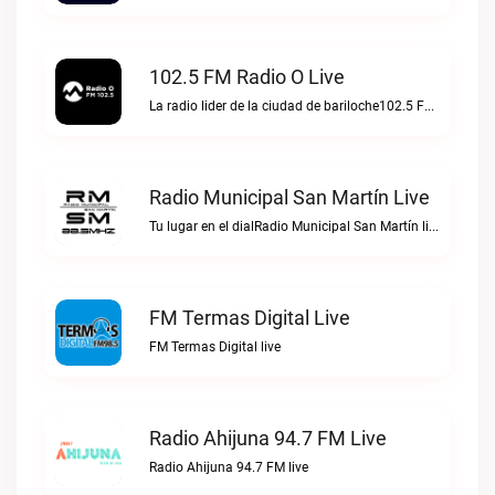
102.5 FM Radio O Live
La radio lider de la ciudad de bariloche102.5 FM Radio O live
Radio Municipal San Martín Live
Tu lugar en el dialRadio Municipal San Martín live
FM Termas Digital Live
FM Termas Digital live
Radio Ahijuna 94.7 FM Live
Radio Ahijuna 94.7 FM live