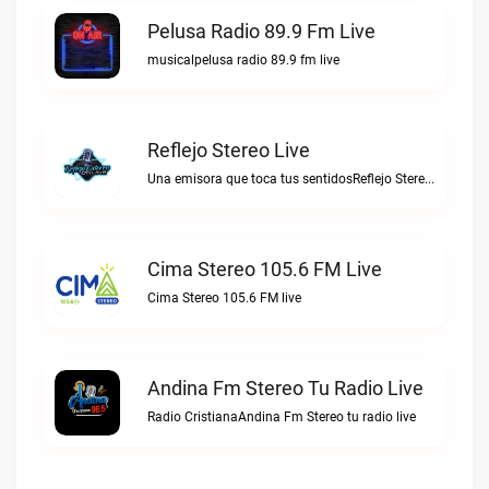
Pelusa Radio 89.9 Fm Live
musicalpelusa radio 89.9 fm live
Reflejo Stereo Live
Una emisora que toca tus sentidosReflejo Stereo live
Cima Stereo 105.6 FM Live
Cima Stereo 105.6 FM live
Andina Fm Stereo Tu Radio Live
Radio CristianaAndina Fm Stereo tu radio live