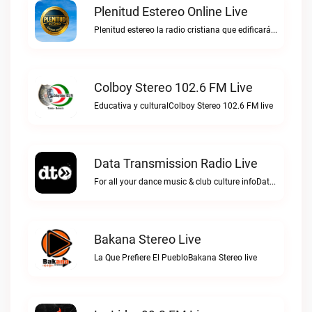
Plenitud Estereo Online Live
Plenitud estereo la radio cristiana que edificará tu vida.Plenitud Estereo Online live
Colboy Stereo 102.6 FM Live
Educativa y culturalColboy Stereo 102.6 FM live
Data Transmission Radio Live
For all your dance music & club culture infoData Transmission Radio live
Bakana Stereo Live
La Que Prefiere El PuebloBakana Stereo live