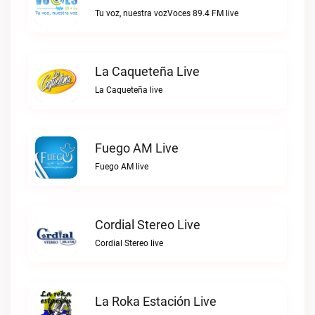
Tu voz, nuestra vozVoces 89.4 FM live
La Caqueteña Live
La Caqueteña live
Fuego AM Live
Fuego AM live
Cordial Stereo Live
Cordial Stereo live
La Roka Estación Live