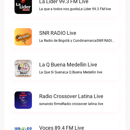
La Lider 99.3 FM Live
La que a todos nos gustaLa Lider 99.3 FM live
SNR RADIO Live
La Radio de Bogotá y CundinamarcaSNR RADIO live
La Q Buena Medellin Live
La Que Si SuenaLa Q Buena Medellin live
Radio Crossover Latina Live
sonando firmeRadio crossover latina live
Voces 89.4 FM Live