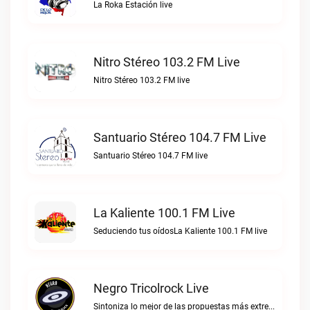
La Roka Estación live
Nitro Stéreo 103.2 FM Live
Nitro Stéreo 103.2 FM live
Santuario Stéreo 104.7 FM Live
Santuario Stéreo 104.7 FM live
La Kaliente 100.1 FM Live
Seduciendo tus oídosLa Kaliente 100.1 FM live
Negro Tricolrock Live
Sintoniza lo mejor de las propuestas más extremas y virtuosas del metal colombianoNegro Tricolrock live