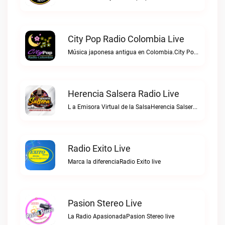
City Pop Radio Colombia Live
Música japonesa antigua en Colombia.City Pop Radio Colombia live
Herencia Salsera Radio Live
L a Emisora Virtual de la SalsaHerencia Salsera Radio live
Radio Exito Live
Marca la diferenciaRadio Exito live
Pasion Stereo Live
La Radio ApasionadaPasion Stereo live