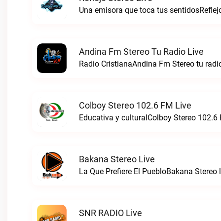
Una emisora que toca tus sentidosReflejo
Andina Fm Stereo Tu Radio Live
Radio CristianaAndina Fm Stereo tu radio
Colboy Stereo 102.6 FM Live
Educativa y culturalColboy Stereo 102.6 
Bakana Stereo Live
La Que Prefiere El PuebloBakana Stereo l
SNR RADIO Live