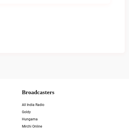
Broadcasters
All India Radio
Goldy
Hungama
Mirchi Online