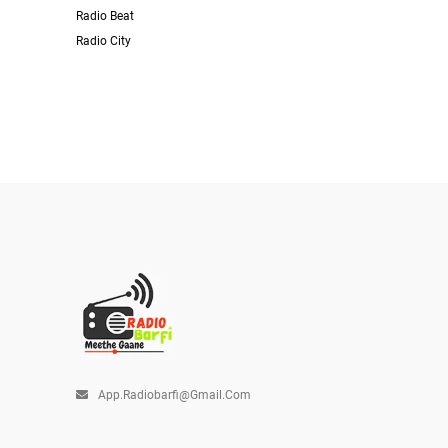
Radio Beat
Radio City
App.radiobarfi@gmail.com