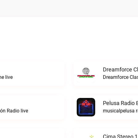
Dreamforce Cl
e live
Dreamforce Clas
Pelusa Radio 
ón Radio live
musicalpelusa r
Cima Stereo 1