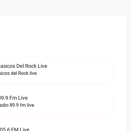
asicos Del Rock Live
icos del Rock live
89.9 Fm Live
adio 89.9 fm live
05.6 FM Live