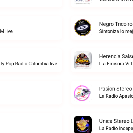
Negro Tricolro
M live
Herencia Sals
ty Pop Radio Colombia live
L a Emisora Virt
Pasion Stereo
La Radio Apasio
Unica Stereo 
La Radio Indepe