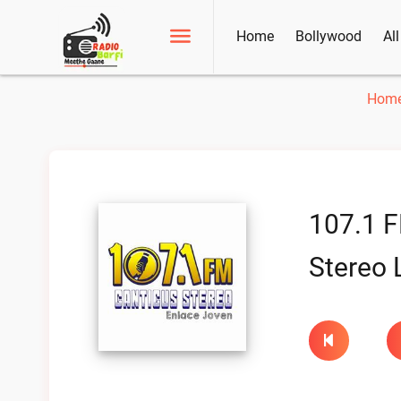
Home
Bollywood
Al
Hom
107.1 F
Stereo 