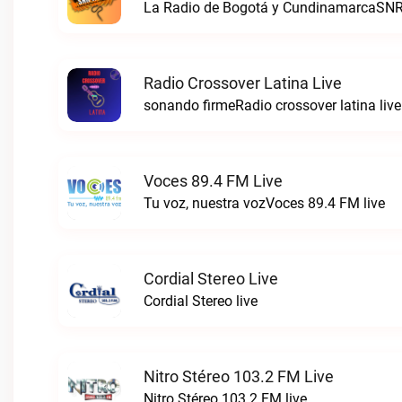
La Radio de Bogotá y CundinamarcaSNR
Radio Crossover Latina Live
sonando firmeRadio crossover latina live
Voces 89.4 FM Live
Tu voz, nuestra vozVoces 89.4 FM live
Cordial Stereo Live
Cordial Stereo live
Nitro Stéreo 103.2 FM Live
Nitro Stéreo 103.2 FM live