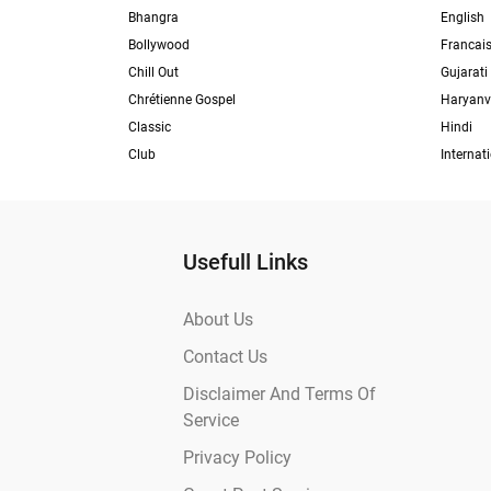
Bhangra
English
Bollywood
Francai
Chill Out
Gujarati
Chrétienne Gospel
Haryanv
Classic
Hindi
Club
Internat
Usefull Links
About Us
Contact Us
Disclaimer And Terms Of
Service
Privacy Policy