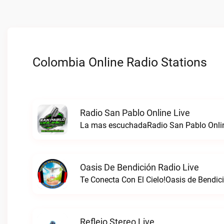
Colombia Online Radio Stations
Radio San Pablo Online Live
La mas escuchadaRadio San Pablo Onlin
Oasis De Bendición Radio Live
Te Conecta Con El Cielo!Oasis de Bendici
Reflejo Stereo Live